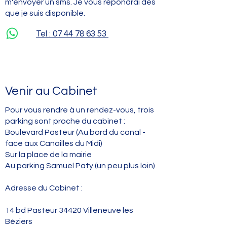
m'envoyer un sms. Je vous répondrai dès
que je suis disponible.
Tel : 07 44 78 63 53
Venir au Cabinet
Pour vous rendre à un rendez-vous, trois
parking sont proche du cabinet :
Boulevard Pasteur (Au bord du canal -
face aux Canailles du Midi)
Sur la place de la mairie
Au parking Samuel Paty (un peu plus loin)
Adresse du Cabinet :
14 bd Pasteur
34420 Villeneuve les
Béziers