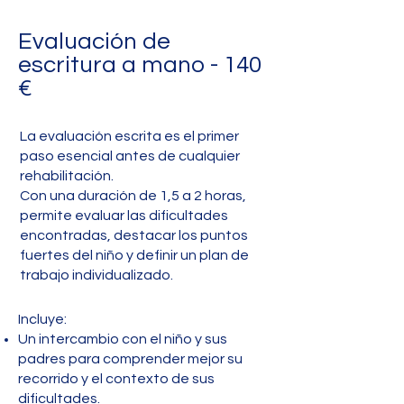
Evaluación de
escritura a mano - 140
€
La evaluación escrita es el primer
paso esencial antes de cualquier
rehabilitación.
Con una duración de 1,5 a 2 horas,
permite evaluar las dificultades
encontradas, destacar los puntos
fuertes del niño y definir un plan de
trabajo individualizado.
Incluye:
Un intercambio con el niño y sus
padres para comprender mejor su
recorrido y el contexto de sus
dificultades.