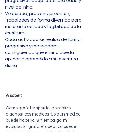
progresivos adaptados a la edad y
nivel del niño.
Velocidad, presión y precisión,
trabajadas de forma divertida para
mejorar la calidad y legibilidad de la
escritura.
Cada actividad se realiza de forma
progresiva y motivadora,
consiguiendo que el niño pueda
aplicar lo aprendido a su escritura
diaria.
A saber:
Como grafoterapeuta, no realizo
diagnósticos médicos. Solo un médico
puede hacerlo. Sin embargo, mi
evaluación grafoterapéutica puede